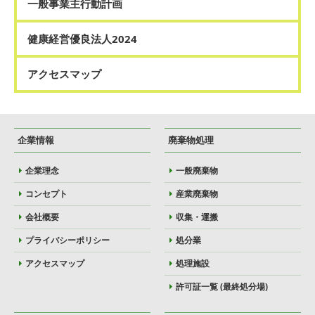
一般事業主行動計画
健康経営優良法人2024
アクセスマップ
企業情報
廃棄物処理
企業理念
一般廃棄物
コンセプト
産業廃棄物
会社概要
収集・運搬
プライバシーポリシー
処分業
アクセスマップ
処理施設
許可証一覧 (最終処分場)