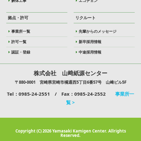
解体工事
エコチェン
拠点・許可
リクルート
事業所一覧
先輩からのメッセージ
許可一覧
新卒採用情報
認証・登録
中途採用情報
株式会社 山﨑紙源センター
〒880-0001 宮崎県宮崎市橘通西5丁目6番57号 山﨑ビル5F
Tel：0985-24-2551 / Fax：0985-24-2552
事業所一
覧 >
Copyright (C) 2026 Yamasaki Kamigen Center. Allrights
Reserved.