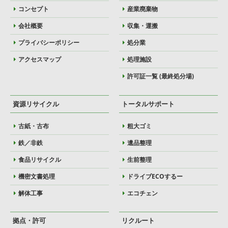
コンセプト
産業廃棄物
会社概要
収集・運搬
プライバシーポリシー
処分業
アクセスマップ
処理施設
許可証一覧 (最終処分場)
資源リサイクル
トータルサポート
古紙・古布
粗大ゴミ
鉄／非鉄
遺品整理
食品リサイクル
生前整理
機密文書処理
ドライブECOするー
解体工事
エコチェン
拠点・許可
リクルート